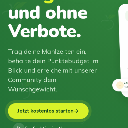
und ohne
Verbote.
Trag deine Mahlzeiten ein,
behalte dein Punktebudget im
Blick und erreiche mit unserer
Community dein
+6
Wunschgewicht.
30
Jetzt kostenlos starten