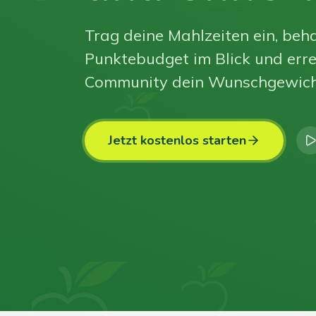
Trag deine Mahlzeiten ein, beha
Punktebudget im Blick und erre
Community dein Wunschgewich
Jetzt kostenlos starten
0
0
0