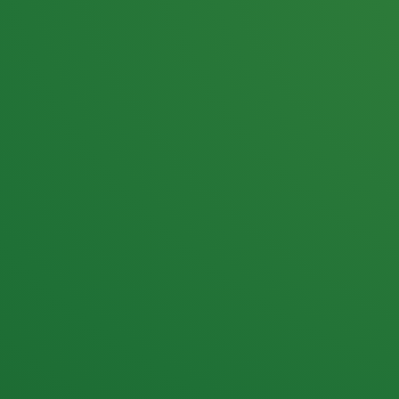
25,0
PUNKTE ÜBRIG