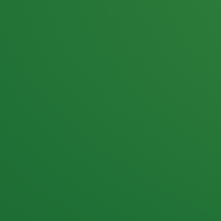
25,0
PUNKTE ÜBRIG