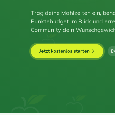
Trag deine Mahlzeiten ein, beha
Punktebudget im Blick und erre
Community dein Wunschgewich
Jetzt kostenlos starten
0
0
0