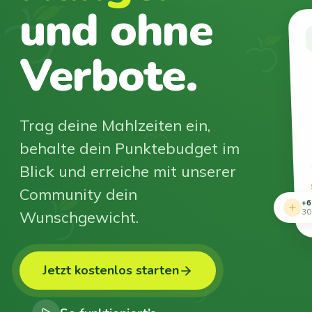
und ohne
Verbote.
Trag deine Mahlzeiten ein,
behalte dein Punktebudget im
Blick und erreiche mit unserer
Community dein
+6
Wunschgewicht.
30
Jetzt kostenlos starten