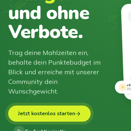
und ohne
Verbote.
Trag deine Mahlzeiten ein,
behalte dein Punktebudget im
Blick und erreiche mit unserer
Community dein
+6
Wunschgewicht.
30
Jetzt kostenlos starten