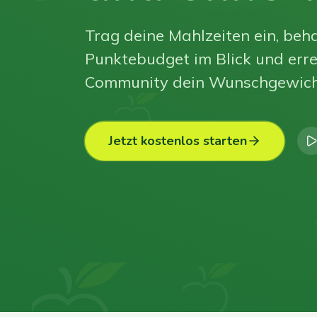
Trag deine Mahlzeiten ein, beha
Punktebudget im Blick und erre
Community dein Wunschgewich
Jetzt kostenlos starten
0
0
0