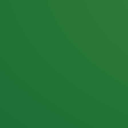
25,0
PUNKTE ÜBRIG