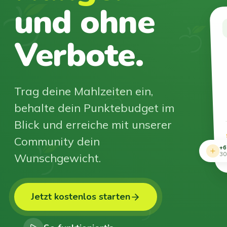
und ohne
Verbote.
Trag deine Mahlzeiten ein,
behalte dein Punktebudget im
Blick und erreiche mit unserer
Community dein
+6
Wunschgewicht.
30
Jetzt kostenlos starten