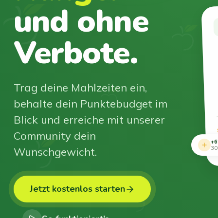
und ohne
Verbote.
Trag deine Mahlzeiten ein,
behalte dein Punktebudget im
Blick und erreiche mit unserer
Community dein
+6
Wunschgewicht.
30
Jetzt kostenlos starten