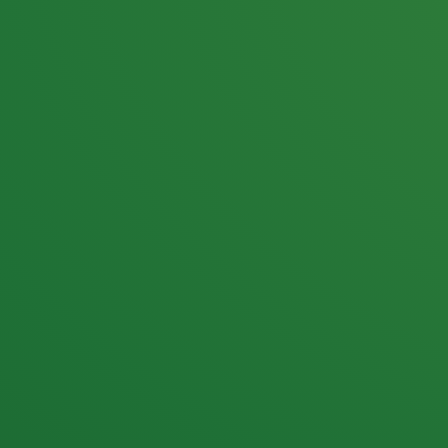
25,0
PUNKTE ÜBRIG