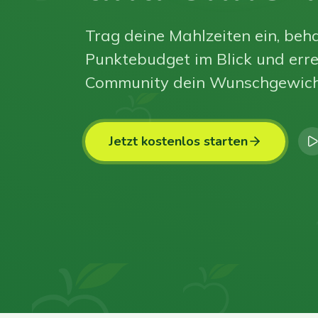
Trag deine Mahlzeiten ein, beha
Punktebudget im Blick und erre
Community dein Wunschgewich
Jetzt kostenlos starten
0
0
0