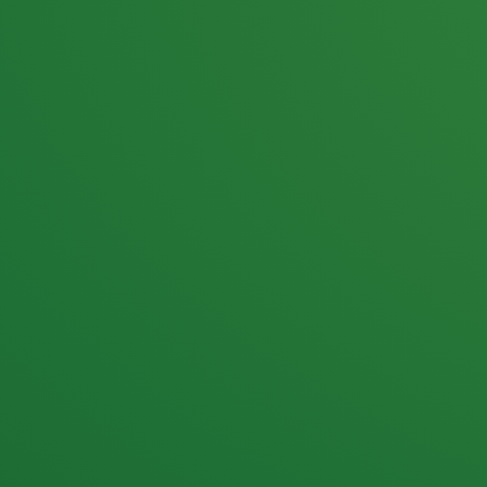
25,0
PUNKTE ÜBRIG