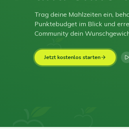
Trag deine Mahlzeiten ein, beha
Punktebudget im Blick und erre
Community dein Wunschgewich
Jetzt kostenlos starten
0
0
0