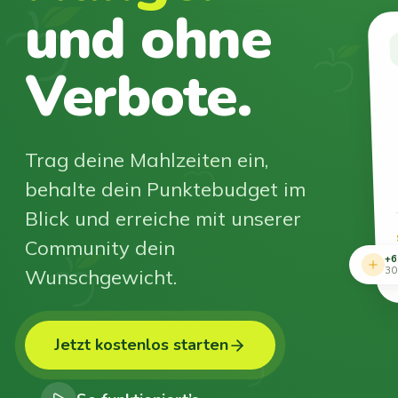
und ohne
Verbote.
Trag deine Mahlzeiten ein,
behalte dein Punktebudget im
Blick und erreiche mit unserer
Community dein
+6
Wunschgewicht.
30
Jetzt kostenlos starten