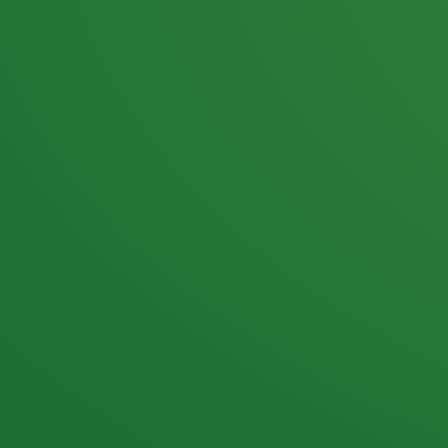
25,0
PUNKTE ÜBRIG