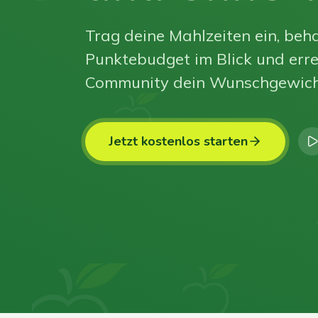
Trag deine Mahlzeiten ein, beha
Punktebudget im Blick und erre
Community dein Wunschgewich
Jetzt kostenlos starten
0
0
0