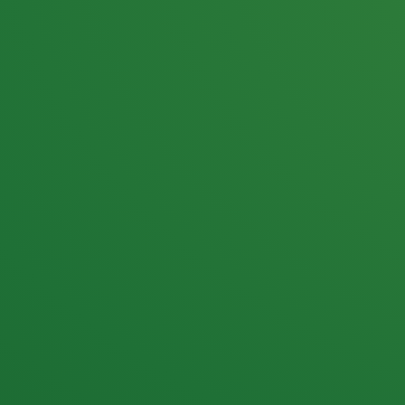
25,0
PUNKTE ÜBRIG