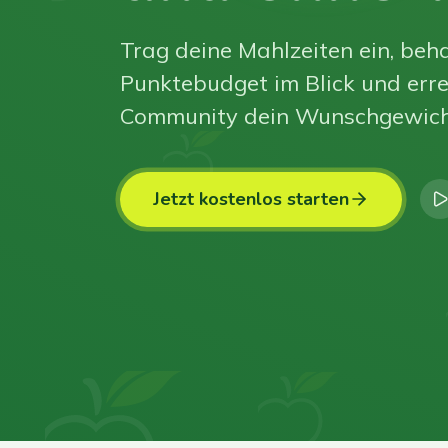
Trag deine Mahlzeiten ein, beha
Punktebudget im Blick und erre
Community dein Wunschgewich
Jetzt kostenlos starten
0
0
0