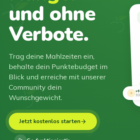
und ohne
Verbote.
Trag deine Mahlzeiten ein,
behalte dein Punktebudget im
Blick und erreiche mit unserer
Community dein
+6
Wunschgewicht.
30
Jetzt kostenlos starten