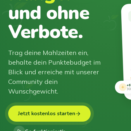
und ohne
Verbote.
Trag deine Mahlzeiten ein,
behalte dein Punktebudget im
Blick und erreiche mit unserer
Community dein
+6
Wunschgewicht.
30
Jetzt kostenlos starten