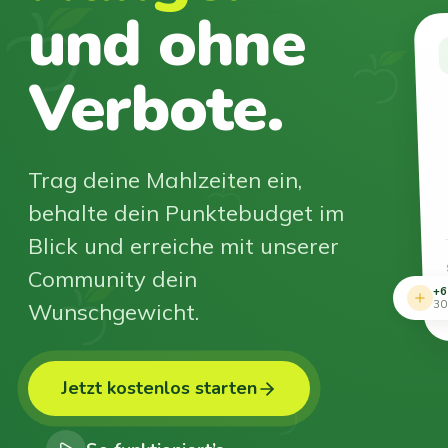
und ohne
Verbote.
Trag deine Mahlzeiten ein,
behalte dein Punktebudget im
Blick und erreiche mit unserer
Community dein
+6
Wunschgewicht.
30
Jetzt kostenlos starten