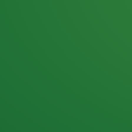
25,0
PUNKTE ÜBRIG