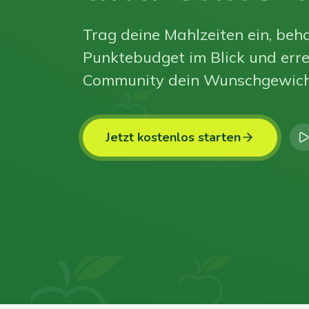
Trag deine Mahlzeiten ein, beha
Punktebudget im Blick und erre
Community dein Wunschgewich
Jetzt kostenlos starten
0
0
0