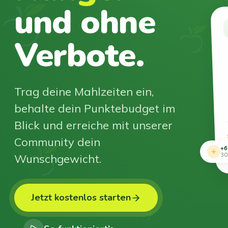
und ohne
Verbote.
Trag deine Mahlzeiten ein,
behalte dein Punktebudget im
Blick und erreiche mit unserer
Community dein
+6
Wunschgewicht.
30
Jetzt kostenlos starten