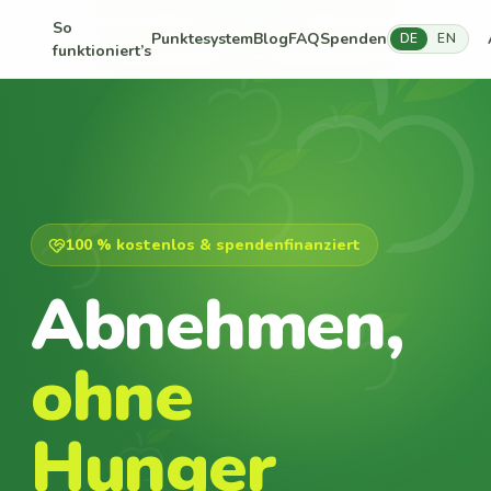
So
Punktesystem
Blog
FAQ
Spenden
DE
EN
funktioniert’s
100 % kostenlos & spendenfinanziert
Abnehmen,
ohne
Hunger