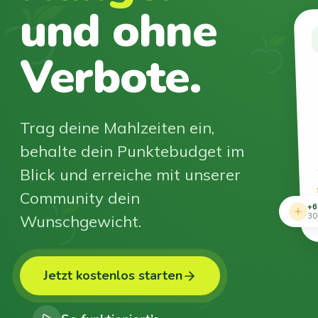
und ohne
Verbote.
Trag deine Mahlzeiten ein,
behalte dein Punktebudget im
Blick und erreiche mit unserer
Community dein
+6
Wunschgewicht.
30
Jetzt kostenlos starten