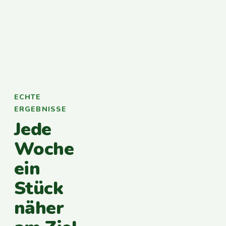
ECHTE
ERGEBNISSE
Jede
Woche
ein
Stück
näher