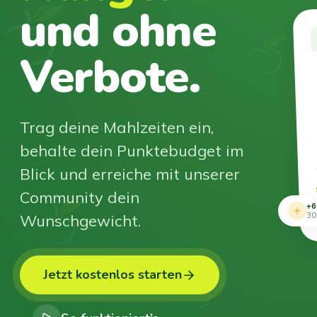
und ohne
Verbote.
Trag deine Mahlzeiten ein,
behalte dein Punktebudget im
Blick und erreiche mit unserer
Community dein
+6
Wunschgewicht.
30
Jetzt kostenlos starten