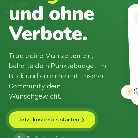
und ohne
Verbote.
Trag deine Mahlzeiten ein,
behalte dein Punktebudget im
Blick und erreiche mit unserer
Community dein
+6
Wunschgewicht.
30
Jetzt kostenlos starten