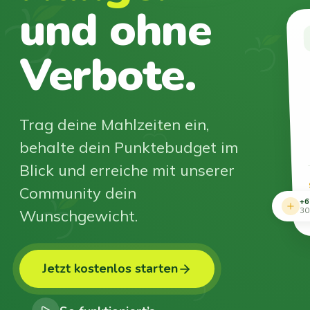
und ohne
Verbote.
Trag deine Mahlzeiten ein,
behalte dein Punktebudget im
Blick und erreiche mit unserer
Community dein
+6
Wunschgewicht.
30
Jetzt kostenlos starten