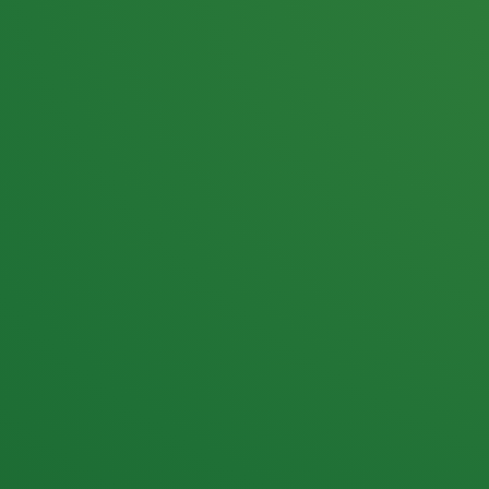
25,0
PUNKTE ÜBRIG