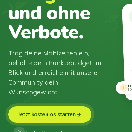
und ohne
Verbote.
Trag deine Mahlzeiten ein,
behalte dein Punktebudget im
Blick und erreiche mit unserer
Community dein
+6
Wunschgewicht.
30
Jetzt kostenlos starten