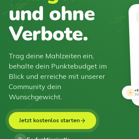
und ohne
Verbote.
Trag deine Mahlzeiten ein,
behalte dein Punktebudget im
Blick und erreiche mit unserer
Community dein
+6
Wunschgewicht.
30
Jetzt kostenlos starten