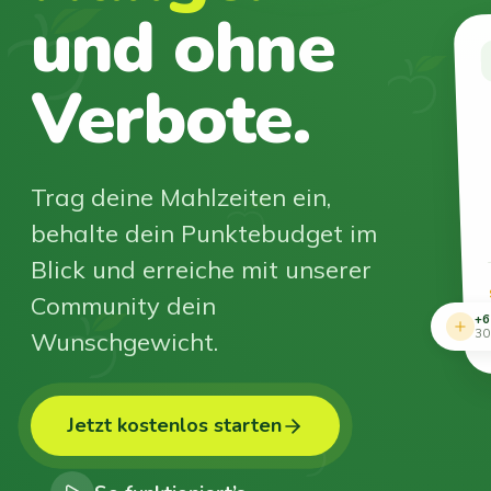
und ohne
Verbote.
Trag deine Mahlzeiten ein,
behalte dein Punktebudget im
Blick und erreiche mit unserer
Community dein
+6
Wunschgewicht.
30
Jetzt kostenlos starten