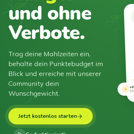
und ohne
Verbote.
Trag deine Mahlzeiten ein,
behalte dein Punktebudget im
Blick und erreiche mit unserer
Community dein
+6
Wunschgewicht.
30
Jetzt kostenlos starten