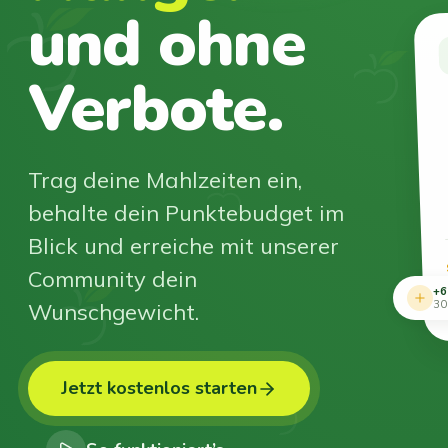
und ohne
Verbote.
Trag deine Mahlzeiten ein,
behalte dein Punktebudget im
Blick und erreiche mit unserer
Community dein
+6
Wunschgewicht.
30
Jetzt kostenlos starten