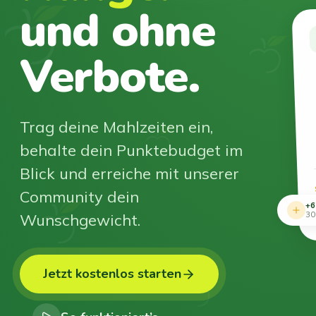
und ohne
Verbote.
Trag deine Mahlzeiten ein,
behalte dein Punktebudget im
Blick und erreiche mit unserer
Community dein
+6
Wunschgewicht.
30
Jetzt kostenlos starten