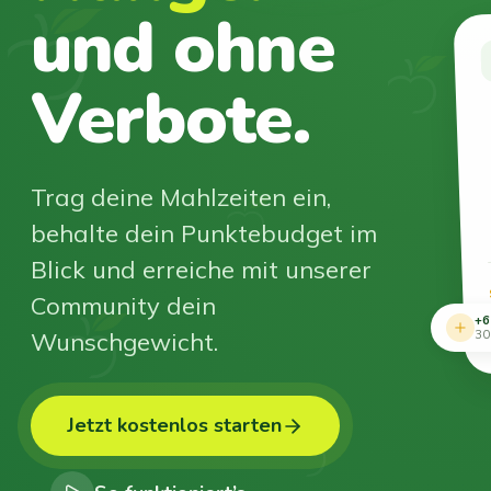
und ohne
Verbote.
Trag deine Mahlzeiten ein,
behalte dein Punktebudget im
Blick und erreiche mit unserer
Community dein
+6
Wunschgewicht.
30
Jetzt kostenlos starten