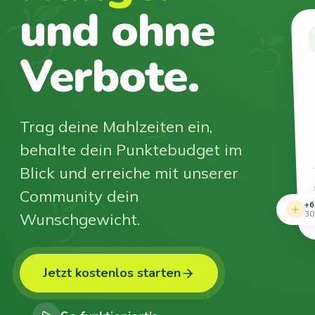
und ohne
Verbote.
Trag deine Mahlzeiten ein,
behalte dein Punktebudget im
Blick und erreiche mit unserer
Community dein
+6
Wunschgewicht.
30
Jetzt kostenlos starten