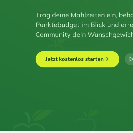
Trag deine Mahlzeiten ein, beha
Punktebudget im Blick und erre
Community dein Wunschgewich
Jetzt kostenlos starten
0
0
0