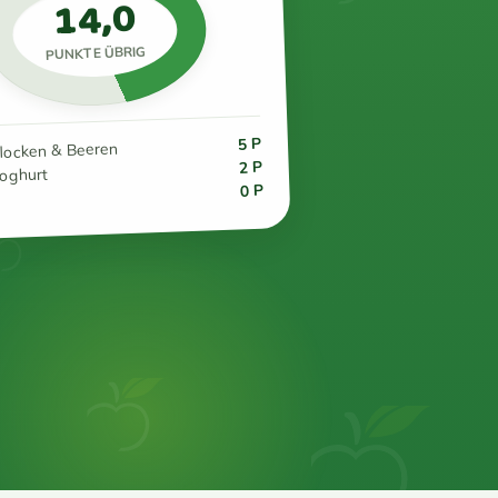
14,0
PUNKTE ÜBRIG
5 P
flocken & Beeren
2 P
joghurt
0 P