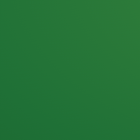
25,0
PUNKTE ÜBRIG