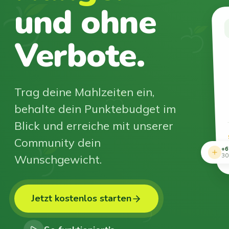
und ohne
Verbote.
Trag deine Mahlzeiten ein,
behalte dein Punktebudget im
Blick und erreiche mit unserer
Community dein
+6
Wunschgewicht.
30
Jetzt kostenlos starten