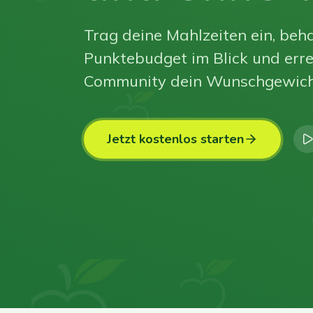
Trag deine Mahlzeiten ein, beha
Punktebudget im Blick und erre
Community dein Wunschgewich
Jetzt kostenlos starten
0
0
0