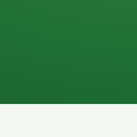
Apfel
3P
4
Hähnchenbrust
Vollkornbrot
1P
6P
Kaffee mit Milch
Lachsfilet
7P
8P
Schokoriegel
Pasta