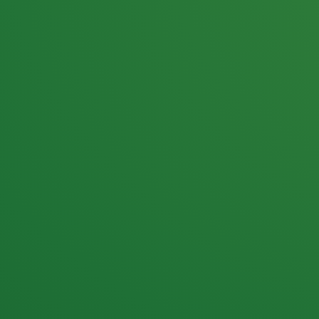
25,0
PUNKTE ÜBRIG