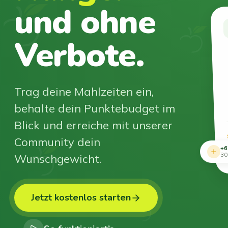
und ohne
Verbote.
Trag deine Mahlzeiten ein,
behalte dein Punktebudget im
Blick und erreiche mit unserer
Community dein
+6
Wunschgewicht.
30
Jetzt kostenlos starten