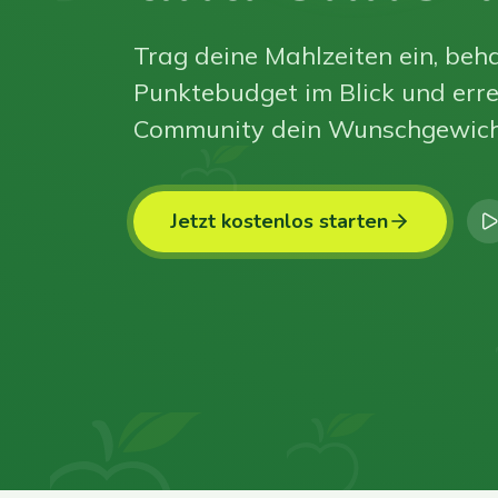
Trag deine Mahlzeiten ein, beha
Punktebudget im Blick und erre
Community dein Wunschgewich
Jetzt kostenlos starten
0
0
0