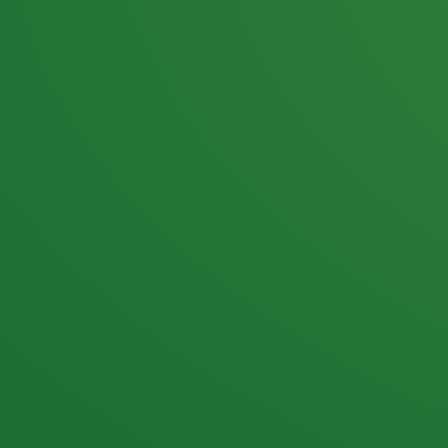
25,0
PUNKTE ÜBRIG