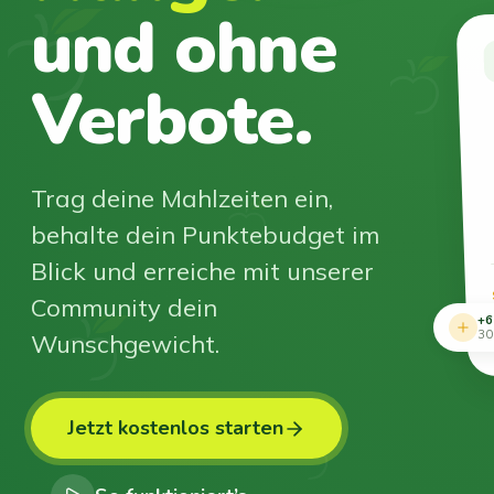
und ohne
Verbote.
Trag deine Mahlzeiten ein,
behalte dein Punktebudget im
Blick und erreiche mit unserer
Community dein
+6
Wunschgewicht.
30
Jetzt kostenlos starten