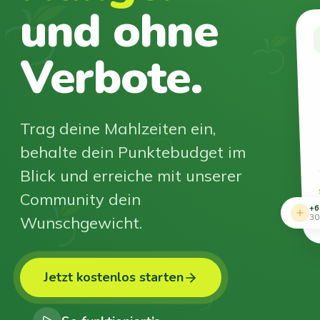
und ohne
Verbote.
Trag deine Mahlzeiten ein,
behalte dein Punktebudget im
Blick und erreiche mit unserer
Community dein
+6
Wunschgewicht.
30
Jetzt kostenlos starten