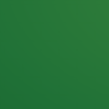
25,0
PUNKTE ÜBRIG