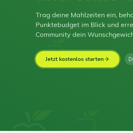
Trag deine Mahlzeiten ein, beha
Punktebudget im Blick und erre
Community dein Wunschgewich
Jetzt kostenlos starten
0
0
0