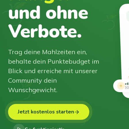
und ohne
Verbote.
Trag deine Mahlzeiten ein,
behalte dein Punktebudget im
Blick und erreiche mit unserer
Community dein
+6
Wunschgewicht.
30
Jetzt kostenlos starten