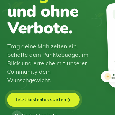
und ohne
Verbote.
Trag deine Mahlzeiten ein,
behalte dein Punktebudget im
Blick und erreiche mit unserer
Community dein
+6
Wunschgewicht.
30
Jetzt kostenlos starten