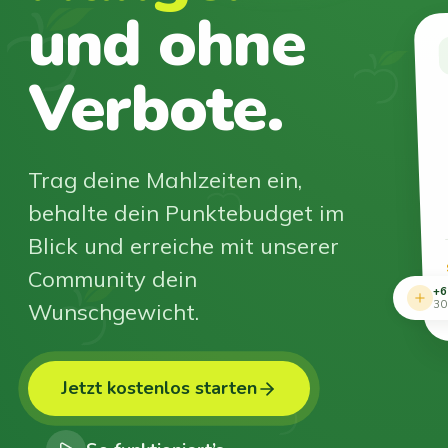
und ohne
Verbote.
Trag deine Mahlzeiten ein,
behalte dein Punktebudget im
Blick und erreiche mit unserer
Community dein
+6
Wunschgewicht.
30
Jetzt kostenlos starten