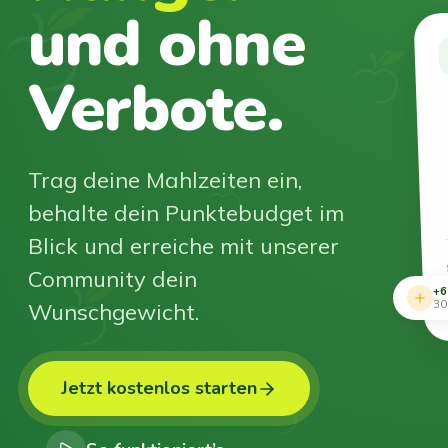
und ohne
Verbote.
Trag deine Mahlzeiten ein,
behalte dein Punktebudget im
Blick und erreiche mit unserer
Community dein
+6
Wunschgewicht.
30
Jetzt kostenlos starten