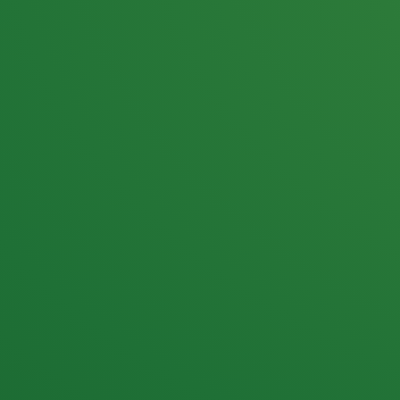
25,0
PUNKTE ÜBRIG