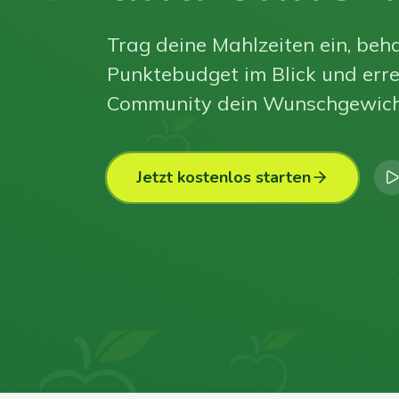
Trag deine Mahlzeiten ein, beha
Punktebudget im Blick und erre
Community dein Wunschgewich
Jetzt kostenlos starten
0
0
0