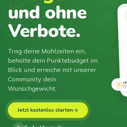
und ohne
Verbote.
Trag deine Mahlzeiten ein,
behalte dein Punktebudget im
Blick und erreiche mit unserer
Community dein
+6
Wunschgewicht.
30
Jetzt kostenlos starten