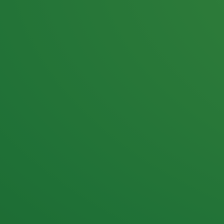
25,0
PUNKTE ÜBRIG