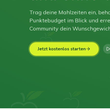
Trag deine Mahlzeiten ein, beha
Punktebudget im Blick und erre
Community dein Wunschgewich
Jetzt kostenlos starten
0
0
0