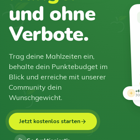
und ohne
Verbote.
Trag deine Mahlzeiten ein,
behalte dein Punktebudget im
Blick und erreiche mit unserer
Community dein
+6
Wunschgewicht.
30
Jetzt kostenlos starten