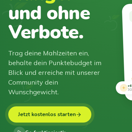
und ohne
Verbote.
Trag deine Mahlzeiten ein,
behalte dein Punktebudget im
Blick und erreiche mit unserer
Community dein
+6
Wunschgewicht.
30
Jetzt kostenlos starten