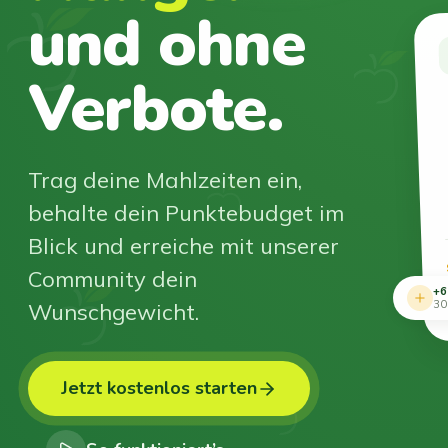
und ohne
Verbote.
Trag deine Mahlzeiten ein,
behalte dein Punktebudget im
Blick und erreiche mit unserer
Community dein
+6
Wunschgewicht.
30
Jetzt kostenlos starten