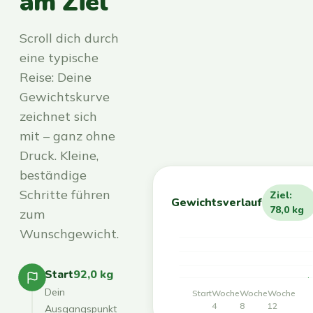
am Ziel
Scroll dich durch
eine typische
Reise: Deine
Gewichtskurve
zeichnet sich
mit – ganz ohne
Druck. Kleine,
beständige
Schritte führen
Ziel:
Gewichtsverlauf
78,0 kg
zum
Wunschgewicht.
Start
92,0 kg
Dein
Start
Woche
Woche
Woche
4
8
12
Ausgangspunkt