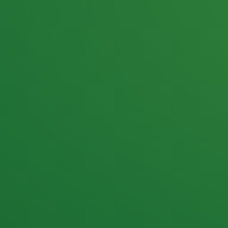
25,0
PUNKTE ÜBRIG