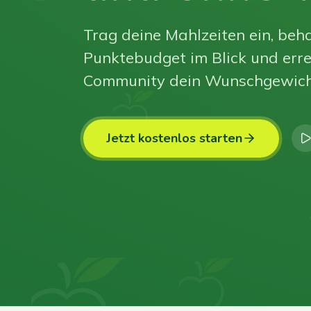
Trag deine Mahlzeiten ein, beha
Punktebudget im Blick und erre
Community dein Wunschgewich
Jetzt kostenlos starten
0
0
0